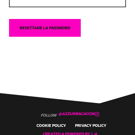
RESETTARE LA PASSWORD
@AZZURRACACCIN
FOLLOW
COOKIE POLICY
PRIVACY POLICY
CREATED & POWERED BY L.A.