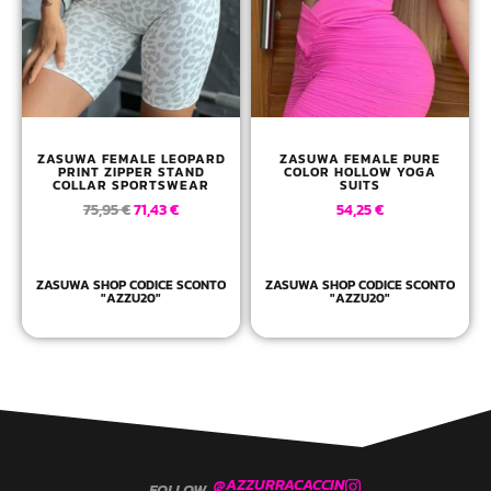
ZASUWA FEMALE LEOPARD
ZASUWA FEMALE PURE
PRINT ZIPPER STAND
COLOR HOLLOW YOGA
COLLAR SPORTSWEAR
SUITS
75,95
€
71,43
€
54,25
€
ZASUWA SHOP CODICE SCONTO
ZASUWA SHOP CODICE SCONTO
"AZZU20"
"AZZU20"
@AZZURRACACCIN
FOLLOW