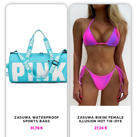
ZASUWA WATERPROOF
ZASUWA BIKINI FEMALE
SPORTS BAGS
ILLUSION HOT TIE-DYE
31,78
€
27,24
€