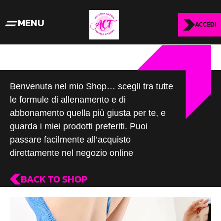
MENU
ACCEDI
Benvenuta nel mio Shop… scegli tra tutte
le formule di allenamento e di
abbonamento quella più giusta per te, e
guarda i miei prodotti preferiti. Puoi
passare facilmente all’acquisto
direttamente nel negozio online
BACK TO SHOP