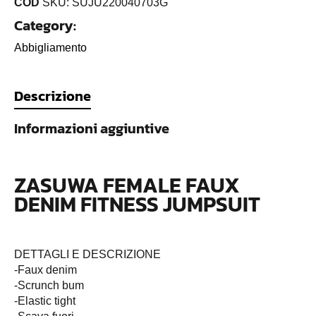
COD
SKU: SUJU220040703G
Category:
Abbigliamento
Descrizione
Informazioni aggiuntive
ZASUWA FEMALE FAUX
DENIM FITNESS JUMPSUIT
DETTAGLI E DESCRIZIONE
-Faux denim
-Scrunch bum
-Elastic tight