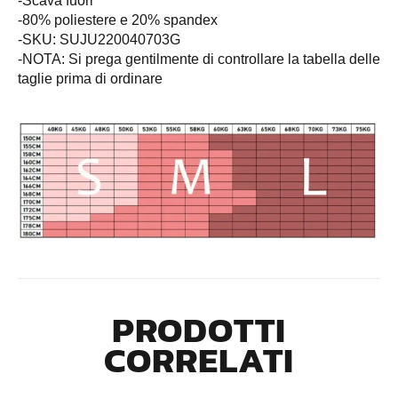
-Scava fuori
-80% poliestere e 20% spandex
-SKU: SUJU220040703G
-NOTA: Si prega gentilmente di controllare la tabella delle
taglie prima di ordinare
PRODOTTI
CORRELATI