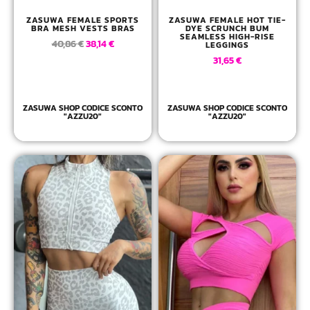
ZASUWA FEMALE SPORTS
ZASUWA FEMALE HOT TIE-
BRA MESH VESTS BRAS
DYE SCRUNCH BUM
SEAMLESS HIGH-RISE
40,86
€
38,14
€
LEGGINGS
31,65
€
ZASUWA SHOP CODICE SCONTO
ZASUWA SHOP CODICE SCONTO
"AZZU20"
"AZZU20"