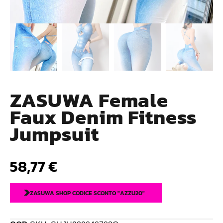
ZASUWA Female
Faux Denim Fitness
Jumpsuit
58,77
€
ZASUWA SHOP CODICE SCONTO "AZZU20"