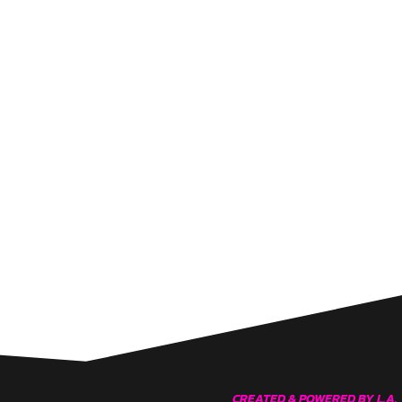
CREATED & POWERED BY L.A.