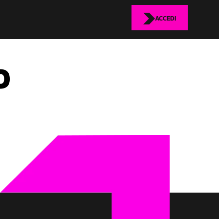
ACCEDI
O