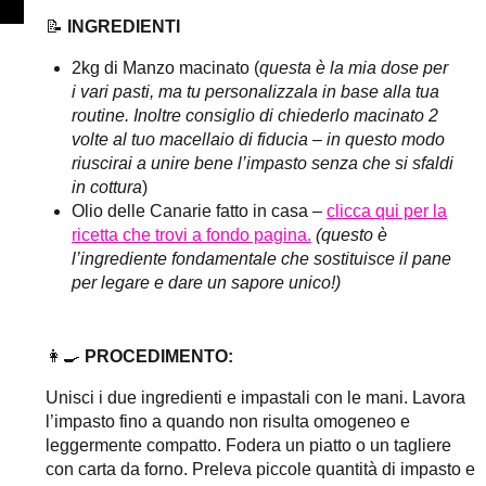
📝
INGREDIENTI
2kg di Manzo macinato (
questa è la mia dose per
i vari pasti, ma tu personalizzala in base alla tua
routine. Inoltre consiglio di chiederlo macinato 2
volte al tuo macellaio di fiducia – in questo modo
riuscirai a unire bene l’impasto senza che si sfaldi
in cottura
)
Olio delle Canarie fatto in casa –
clicca qui per la
ricetta che trovi a fondo pagina.
(questo è
l’ingrediente fondamentale che sostituisce il pane
per legare e dare un sapore unico!)
👩‍🍳
PROCEDIMENTO:
Unisci i due ingredienti e impastali con le mani. Lavora
l’impasto fino a quando non risulta omogeneo e
leggermente compatto. Fodera un piatto o un tagliere
con carta da forno. Preleva piccole quantità di impasto e