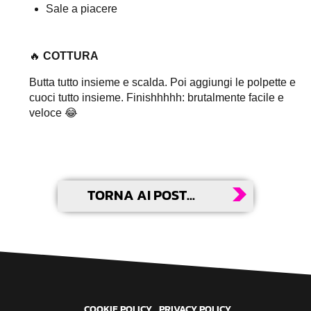
Sale a piacere
🔥
COTTURA
Butta tutto insieme e scalda. Poi aggiungi le polpette e
cuoci tutto insieme. Finishhhhh: brutalmente facile e
veloce 😂
TORNA AI POST...
COOKIE POLICY
PRIVACY POLICY