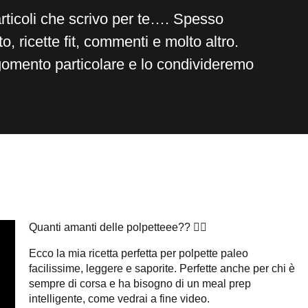
articoli che scrivo per te…. Spesso
, ricette fit, commenti e molto altro.
gomento particolare e lo condivideremo
Quanti amanti delle polpetteee?? 🙋‍♀️
Ecco la mia ricetta perfetta per polpette paleo
facilissime, leggere e saporite. Perfette anche per chi è
sempre di corsa e ha bisogno di un meal prep
intelligente, come vedrai a fine video.