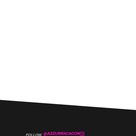
@AZZURRACACCIN
FOLLOW