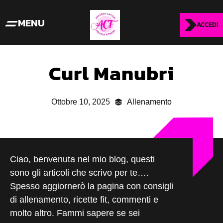
MENU
ACCEDI
Curl Manubri
Ottobre 10, 2025
Allenamento
Ciao, benvenuta nel mio blog, questi
sono gli articoli che scrivo per te….
Spesso aggiornerò la pagina con consigli
di allenamento, ricette fit, commenti e
molto altro. Fammi sapere se sei