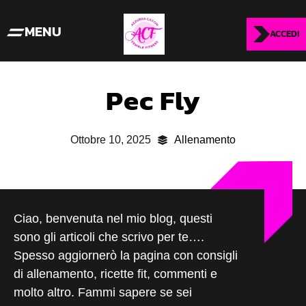
MENU
ACCEDI
Pec Fly
Ottobre 10, 2025
Allenamento
Ciao, benvenuta nel mio blog, questi
sono gli articoli che scrivo per te….
Spesso aggiornerò la pagina con consigli
di allenamento, ricette fit, commenti e
molto altro. Fammi sapere se sei