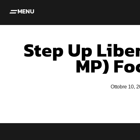
MENU
Step Up Liber
MP) Fo
Ottobre 10, 