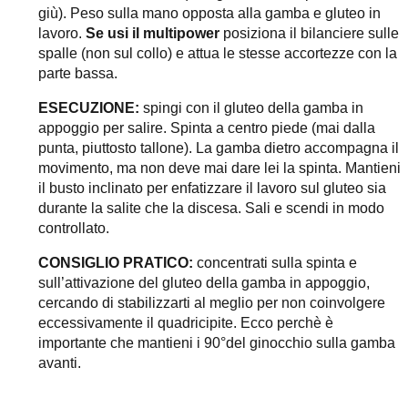
giù). Peso sulla mano opposta alla gamba e gluteo in
lavoro.
Se usi il multipower
posiziona il bilanciere sulle
spalle (non sul collo) e attua le stesse accortezze con la
parte bassa.
ESECUZIONE:
spingi con il gluteo della gamba in
appoggio per salire. Spinta a centro piede (mai dalla
punta, piuttosto tallone). La gamba dietro accompagna il
movimento, ma non deve mai dare lei la spinta. Mantieni
il busto inclinato per enfatizzare il lavoro sul gluteo sia
durante la salite che la discesa. Sali e scendi in modo
controllato.
CONSIGLIO PRATICO:
concentrati sulla spinta e
sull’attivazione del gluteo della gamba in appoggio,
cercando di stabilizzarti al meglio per non coinvolgere
eccessivamente il quadricipite. Ecco perchè è
importante che mantieni i 90°del ginocchio sulla gamba
avanti.