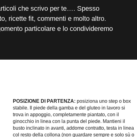
articoli che scrivo per te…. Spesso
, ricette fit, commenti e molto altro.
gomento particolare e lo condivideremo
POSIZIONE DI PARTENZA:
posiziona uno step o box
stabile. Il piede della gamba e del gluteo in lavoro si
trova in appoggio, completamente piantato, con il
ginocchio in linea con la punta del piede. Mantieni il
busto inclinato in avanti, addome contratto, testa in linea
col resto della collona (non guardare sempre e solo sù o