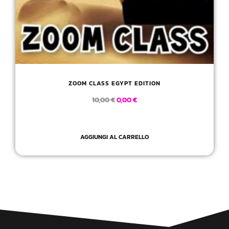
ZOOM CLASS EGYPT EDITION
10,00
€
0,00
€
AGGIUNGI AL CARRELLO